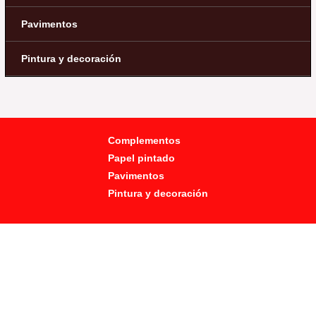
Pavimentos
Pintura y decoración
Complementos
Papel pintado
Pavimentos
Pintura y decoración