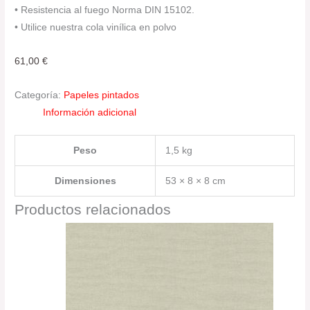
• Resistencia al fuego Norma DIN 15102.
• Utilice nuestra cola vinílica en polvo
61,00
€
Categoría:
Papeles pintados
Información adicional
Peso
1,5 kg
Dimensiones
53 × 8 × 8 cm
Productos relacionados