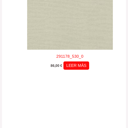
291178_530_0
LEER MÁS
86,00
€